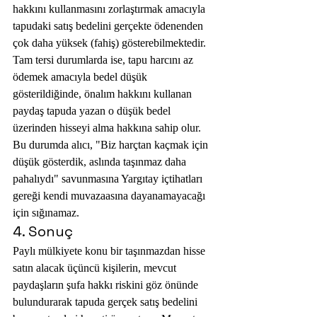
hakkını kullanmasını zorlaştırmak amacıyla 
tapudaki satış bedelini gerçekte ödenenden 
çok daha yüksek (fahiş) gösterebilmektedir.
Tam tersi durumlarda ise, tapu harcını az 
ödemek amacıyla bedel düşük 
gösterildiğinde, önalım hakkını kullanan 
paydaş tapuda yazan o düşük bedel 
üzerinden hisseyi alma hakkına sahip olur. 
Bu durumda alıcı, "Biz harçtan kaçmak için 
düşük gösterdik, aslında taşınmaz daha 
pahalıydı" savunmasına Yargıtay içtihatları 
gereği kendi muvazaasına dayanamayacağı 
için sığınamaz.
4. Sonuç
Paylı mülkiyete konu bir taşınmazdan hisse 
satın alacak üçüncü kişilerin, mevcut 
paydaşların şufa hakkı riskini göz önünde 
bulundurarak tapuda gerçek satış bedelini 