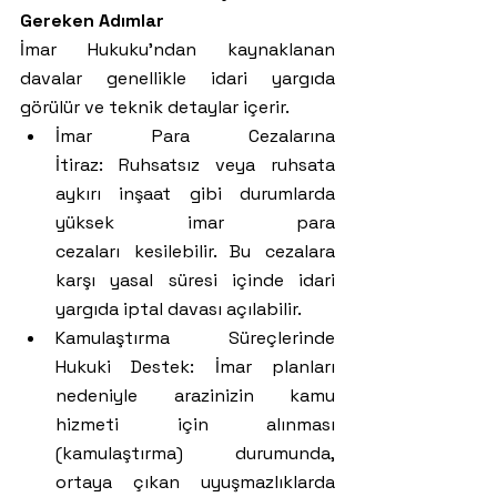
Gereken Adımlar
İmar Hukuku'ndan kaynaklanan 
davalar genellikle idari yargıda 
görülür ve teknik detaylar içerir.
İmar Para Cezalarına 
İtiraz: Ruhsatsız veya ruhsata 
aykırı inşaat gibi durumlarda 
yüksek imar para 
cezaları kesilebilir. Bu cezalara 
karşı yasal süresi içinde idari 
yargıda iptal davası açılabilir.
Kamulaştırma Süreçlerinde 
Hukuki Destek: İmar planları 
nedeniyle arazinizin kamu 
hizmeti için alınması 
(kamulaştırma) durumunda, 
ortaya çıkan uyuşmazlıklarda 