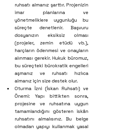
ruhsatı almanız şarttır. Projenizin 
imar planlarına ve 
yönetmeliklere uygunluğu bu 
süreçte denetlenir. Başvuru 
dosyanızın eksiksiz olması 
(projeler, zemin etüdü vb.), 
harçların ödenmesi ve onayların 
alınması gerekir. Hukuk büromuz, 
bu süreçteki bürokratik engelleri 
aşmanız ve ruhsatı hızlıca 
almanız için size destek olur.
Oturma İzni (İskan Ruhsatı) ve 
Önemi: Yapı bittikten sonra, 
projesine ve ruhsatına uygun 
tamamlandığını gösteren iskân 
ruhsatını almalısınız. Bu belge 
olmadan yapıyı kullanmak yasal 