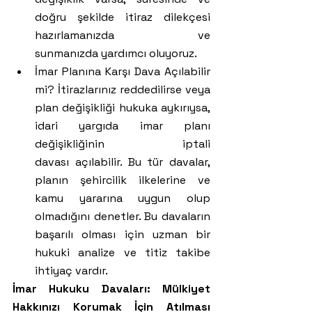
doğru şekilde itiraz dilekçesi 
hazırlamanızda ve 
sunmanızda yardımcı oluyoruz.
İmar Planına Karşı Dava Açılabilir 
mi? İtirazlarınız reddedilirse veya 
plan değişikliği hukuka aykırıysa, 
idari yargıda imar planı 
değişikliğinin iptali 
davası açılabilir. Bu tür davalar, 
planın şehircilik ilkelerine ve 
kamu yararına uygun olup 
olmadığını denetler. Bu davaların 
başarılı olması için uzman bir 
hukuki analize ve titiz takibe 
ihtiyaç vardır.
İmar Hukuku Davaları: Mülkiyet 
Hakkınızı Korumak İçin Atılması 