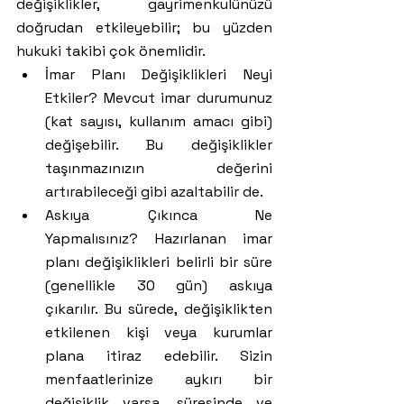
değişiklikler, gayrimenkulünüzü 
doğrudan etkileyebilir; bu yüzden 
hukuki takibi çok önemlidir.
İmar Planı Değişiklikleri Neyi 
Etkiler? Mevcut imar durumunuz 
(kat sayısı, kullanım amacı gibi) 
değişebilir. Bu değişiklikler 
taşınmazınızın değerini 
artırabileceği gibi azaltabilir de.
Askıya Çıkınca Ne 
Yapmalısınız? Hazırlanan imar 
planı değişiklikleri belirli bir süre 
(genellikle 30 gün) askıya 
çıkarılır. Bu sürede, değişiklikten 
etkilenen kişi veya kurumlar 
plana itiraz edebilir. Sizin 
menfaatlerinize aykırı bir 
değişiklik varsa, süresinde ve 