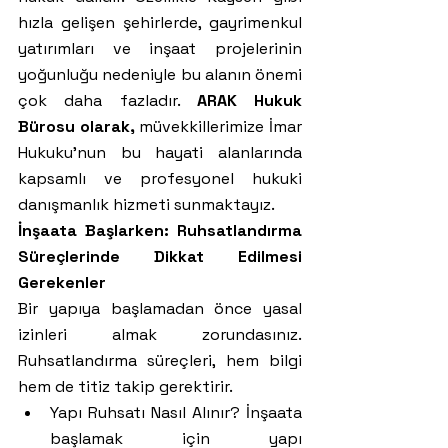
hızla gelişen şehirlerde, gayrimenkul 
yatırımları ve inşaat projelerinin 
yoğunluğu nedeniyle bu alanın önemi 
çok daha fazladır. 
ARAK Hukuk 
Bürosu olarak, 
müvekkillerimize İmar 
Hukuku'nun bu hayati alanlarında 
kapsamlı ve profesyonel hukuki 
danışmanlık hizmeti sunmaktayız.
İnşaata Başlarken: Ruhsatlandırma 
Süreçlerinde Dikkat Edilmesi 
Gerekenler
Bir yapıya başlamadan önce yasal 
izinleri almak zorundasınız. 
Ruhsatlandırma süreçleri, hem bilgi 
hem de titiz takip gerektirir.
Yapı Ruhsatı Nasıl Alınır? İnşaata 
başlamak için yapı 