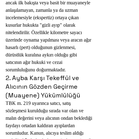
ancak ilk bakışta veya basit bir muayaneyle 
anlaşılamayan, zamanla ya da uzman 
incelemesiyle (ekspertiz) ortaya çıkan 
kusurlar hukukta "gizli ayıp" olarak 
nitelendirilir. Özellikle kilometre sayacı 
üzerinde oynama yapılması veya aracın ağır 
hasarlı (pert) olduğunun gizlenmesi, 
dürüstlük kuralına aykırı olduğu gibi 
satıcının ağır hukuki ve cezai 
sorumluluğunu doğurmaktadır.
2. Ayba Karşı Tekeffül ve 
Alıcının Gözden Geçirme 
(Muayene) Yükümlülüğü
TBK m. 219 uyarınca satıcı, satış 
sözleşmesi kurulduğu sırada var olan ve 
malın değerini veya alıcının ondan beklediği 
faydayı ortadan kaldıran ayıplardan 
sorumludur. Kanun, alıcıya teslim aldığı 