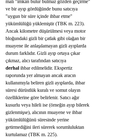
malı "imkân bulur bulmaz gözden geçirme" 
ve bir ayıp gördüğünde bunu satıcıya 
"uygun bir süre içinde ihbar etme" 
yükümlülüğü yüklemiştir (TBK m. 223).
Ancak kilometre düşürülmesi veya motor 
bloğundaki gizli bir çatlak gibi olağan bir 
muayene ile anlaşılamayan gizli ayıplarda 
durum farklıdır. Gizli ayıp ortaya çıkar 
çıkmaz, alıcı tarafından satıcıya 
derhal
 ihbar edilmelidir. Ekspertiz 
raporunda yer almayan ancak aracın 
kullanımıyla beliren gizli ayıplarda, ihbar 
süresi dürüstlük kuralı ve somut olayın 
özelliklerine göre belirlenir. Satıcı ağır 
kusurlu veya hileli ise (örneğin ayıp bilerek 
gizlenmişse), alıcının muayene ve ihbar 
yükümlülüğünü süresinde yerine 
getirmediğini ileri sürerek sorumluluktan 
kurtulamaz (TBK m. 225).