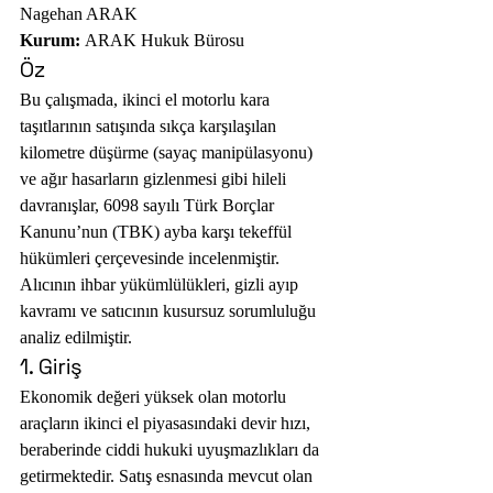
Nagehan ARAK
Kurum:
 ARAK Hukuk Bürosu
Öz
Bu çalışmada, ikinci el motorlu kara 
taşıtlarının satışında sıkça karşılaşılan 
kilometre düşürme (sayaç manipülasyonu) 
ve ağır hasarların gizlenmesi gibi hileli 
davranışlar, 6098 sayılı Türk Borçlar 
Kanunu’nun (TBK) ayba karşı tekeffül 
hükümleri çerçevesinde incelenmiştir. 
Alıcının ihbar yükümlülükleri, gizli ayıp 
kavramı ve satıcının kusursuz sorumluluğu 
analiz edilmiştir.
1. Giriş
Ekonomik değeri yüksek olan motorlu 
araçların ikinci el piyasasındaki devir hızı, 
beraberinde ciddi hukuki uyuşmazlıkları da 
getirmektedir. Satış esnasında mevcut olan 