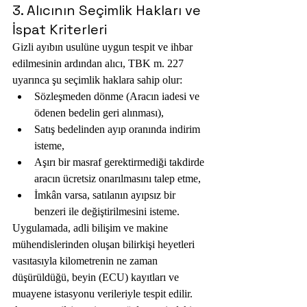
3. Alıcının Seçimlik Hakları ve 
İspat Kriterleri
Gizli ayıbın usulüne uygun tespit ve ihbar 
edilmesinin ardından alıcı, TBK m. 227 
uyarınca şu seçimlik haklara sahip olur:
Sözleşmeden dönme (Aracın iadesi ve 
ödenen bedelin geri alınması),
Satış bedelinden ayıp oranında indirim 
isteme,
Aşırı bir masraf gerektirmediği takdirde 
aracın ücretsiz onarılmasını talep etme,
İmkân varsa, satılanın ayıpsız bir 
benzeri ile değiştirilmesini isteme.
Uygulamada, adli bilişim ve makine 
mühendislerinden oluşan bilirkişi heyetleri 
vasıtasıyla kilometrenin ne zaman 
düşürüldüğü, beyin (ECU) kayıtları ve 
muayene istasyonu verileriyle tespit edilir. 