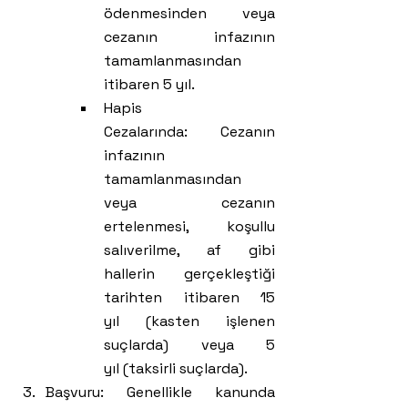
ödenmesinden veya 
cezanın infazının 
tamamlanmasından 
itibaren 5 yıl.
Hapis 
Cezalarında: Cezanın 
infazının 
tamamlanmasından 
veya cezanın 
ertelenmesi, koşullu 
salıverilme, af gibi 
hallerin gerçekleştiği 
tarihten itibaren 15 
yıl (kasten işlenen 
suçlarda) veya 5 
yıl (taksirli suçlarda).
Başvuru: Genellikle kanunda 