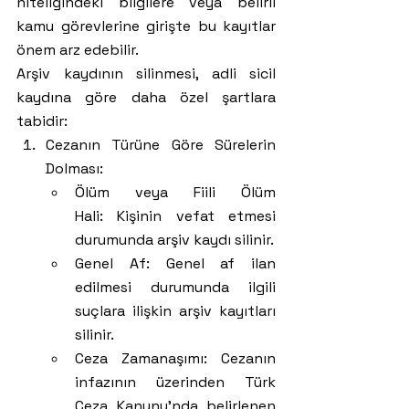
niteliğindeki bilgilere veya belirli 
kamu görevlerine girişte bu kayıtlar 
önem arz edebilir.
Arşiv kaydının silinmesi, adli sicil 
kaydına göre daha özel şartlara 
tabidir:
Cezanın Türüne Göre Sürelerin 
Dolması:
Ölüm veya Fiili Ölüm 
Hali: Kişinin vefat etmesi 
durumunda arşiv kaydı silinir.
Genel Af: Genel af ilan 
edilmesi durumunda ilgili 
suçlara ilişkin arşiv kayıtları 
silinir.
Ceza Zamanaşımı: Cezanın 
infazının üzerinden Türk 
Ceza Kanunu'nda belirlenen 