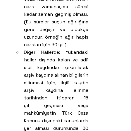
ceza zamanaşımı süresi 
kadar zaman geçmiş olması. 
(Bu süreler suçun ağırlığına 
göre değişir ve oldukça 
uzundur, örneğin ağır hapis 
cezaları için 30 yıl.)
Diğer Hallerde: Yukarıdaki 
haller dışında kalan ve adli 
sicil kaydından çıkarılarak 
arşiv kaydına alınan bilgilerin 
silinmesi için, ilgili kaydın 
arşiv kaydına alınma 
tarihinden itibaren 15 
yıl geçmesi veya 
mahkûmiyetin Türk Ceza 
Kanunu dışındaki kanunlarda 
yer alması durumunda 30 