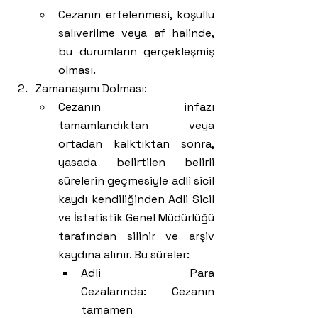
Cezanın ertelenmesi, koşullu 
salıverilme veya af halinde, 
bu durumların gerçekleşmiş 
olması.
Zamanaşımı Dolması:
Cezanın infazı 
tamamlandıktan veya 
ortadan kalktıktan sonra, 
yasada belirtilen belirli 
sürelerin geçmesiyle adli sicil 
kaydı kendiliğinden Adli Sicil 
ve İstatistik Genel Müdürlüğü 
tarafından silinir ve arşiv 
kaydına alınır. Bu süreler:
Adli Para 
Cezalarında: Cezanın 
tamamen 