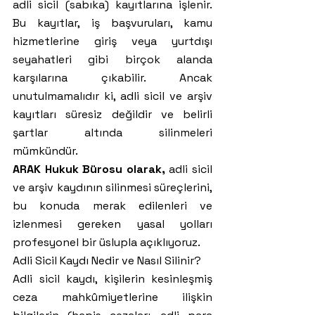
adli sicil (sabıka) kayıtlarına işlenir. 
Bu kayıtlar, iş başvuruları, kamu 
hizmetlerine giriş veya yurtdışı 
seyahatleri gibi birçok alanda 
karşılarına çıkabilir. Ancak 
unutulmamalıdır ki, adli sicil ve arşiv 
kayıtları süresiz değildir ve belirli 
şartlar altında silinmeleri 
mümkündür.
ARAK Hukuk Bürosu olarak, 
adli sicil 
ve arşiv kaydının silinmesi süreçlerini, 
bu konuda merak edilenleri ve 
izlenmesi gereken yasal yolları 
profesyonel bir üslupla açıklıyoruz.
Adli Sicil Kaydı Nedir ve Nasıl Silinir?
Adli sicil kaydı, kişilerin kesinleşmiş 
ceza mahkûmiyetlerine ilişkin 