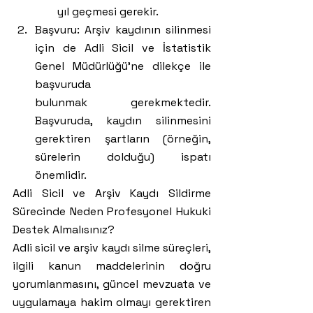
yıl geçmesi gerekir.
Başvuru: Arşiv kaydının silinmesi 
için de Adli Sicil ve İstatistik 
Genel Müdürlüğü'ne dilekçe ile 
başvuruda 
bulunmak gerekmektedir. 
Başvuruda, kaydın silinmesini 
gerektiren şartların (örneğin, 
sürelerin dolduğu) ispatı 
önemlidir.
Adli Sicil ve Arşiv Kaydı Sildirme 
Sürecinde Neden Profesyonel Hukuki 
Destek Almalısınız?
Adli sicil ve arşiv kaydı silme süreçleri, 
ilgili kanun maddelerinin doğru 
yorumlanmasını, güncel mevzuata ve 
uygulamaya hakim olmayı gerektiren 