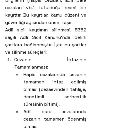
bilgilerin (hapis cezaları, adli para 
cezaları vb.) tutulduğu resmi bir 
kayıttır. Bu kayıtlar, kamu düzeni ve 
güvenliği açısından önem taşır.
Adli sicil kaydının silinmesi, 5352 
sayılı Adli Sicil Kanunu'nda belirli 
şartlara bağlanmıştır. İşte bu şartlar 
ve silinme süreçleri:
Cezanın İnfazının 
Tamamlanması:
Hapis cezalarında cezanın 
tamamen infaz edilmiş 
olması (cezaevinden tahliye, 
denetimli serbestlik 
süresinin bitimi).
Adli para cezalarında 
cezanın tamamen ödenmiş 
olması.