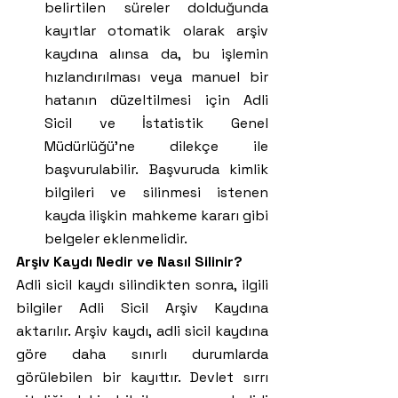
belirtilen süreler dolduğunda 
kayıtlar otomatik olarak arşiv 
kaydına alınsa da, bu işlemin 
hızlandırılması veya manuel bir 
hatanın düzeltilmesi için Adli 
Sicil ve İstatistik Genel 
Müdürlüğü'ne dilekçe ile 
başvurulabilir. Başvuruda kimlik 
bilgileri ve silinmesi istenen 
kayda ilişkin mahkeme kararı gibi 
belgeler eklenmelidir.
Arşiv Kaydı Nedir ve Nasıl Silinir?
Adli sicil kaydı silindikten sonra, ilgili 
bilgiler Adli Sicil Arşiv Kaydına 
aktarılır. Arşiv kaydı, adli sicil kaydına 
göre daha sınırlı durumlarda 
görülebilen bir kayıttır. Devlet sırrı 